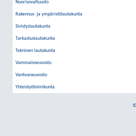
Nuorisovaltuusto
Rakennus- ja ympäristölautakunta
Sivistyslautakunta
Tarkastuslautakunta
Tekninen lautakunta
Vammaisneuvosto
Vanhusneuvosto
Yhteistyötoimikunta
©