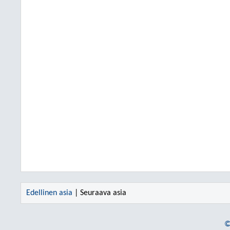
Edellinen asia
| Seuraava asia
©