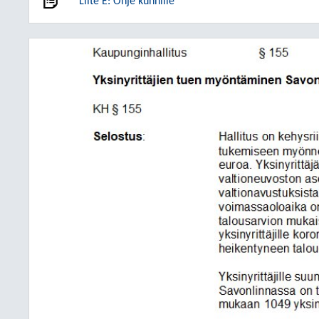
Liite E: Ohje kunnille