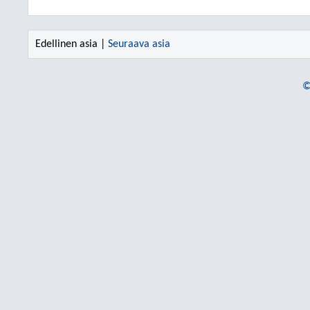
Edellinen asia |
Seuraava asia
©