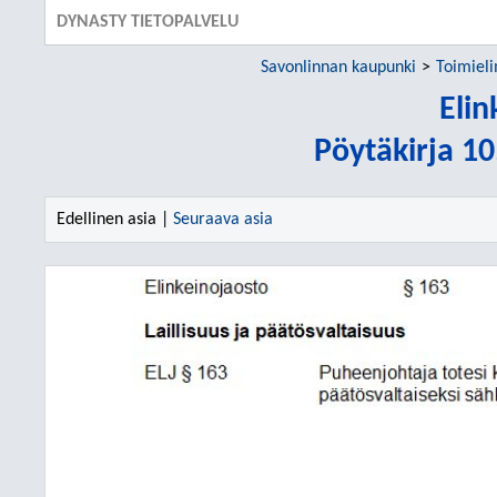
DYNASTY TIETOPALVELU
Savonlinnan kaupunki
Toimiel
Elin
Pöytäkirja 1
Edellinen asia |
Seuraava asia