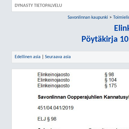
DYNASTY TIETOPALVELU
Savonlinnan kaupunki
Toimiel
Elin
Pöytäkirja 1
Edellinen asia
|
Seuraava asia