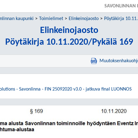
SAVONLINNAN 
nlinnan kaupunki
Toimielimet
Elinkeinojaosto
Pöytäkirja 10.11
Elinkeinojaosto
Pöytäkirja 10.11.2020/Pykälä 169
Muutoksenhakuohj
Solutions - Savonlinna - FIN 25092020 v3.0 - jatkuva final LUONNOS