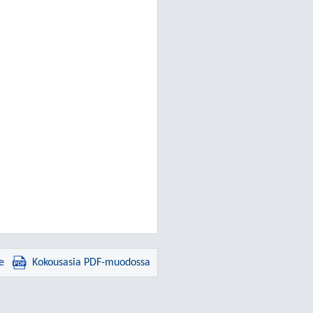
e
Kokousasia PDF-muodossa