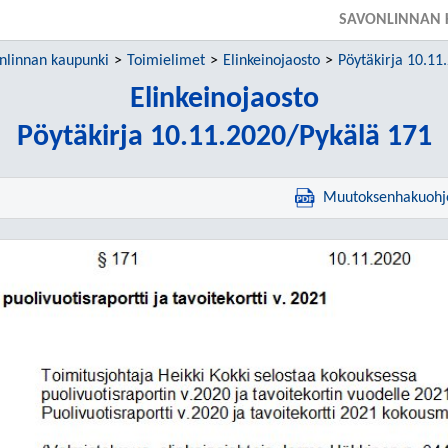
SAVONLINNAN 
nlinnan kaupunki
Toimielimet
Elinkeinojaosto
Pöytäkirja 10.11
Elinkeinojaosto
Pöytäkirja 10.11.2020/Pykälä 171
Muutoksenhakuohj