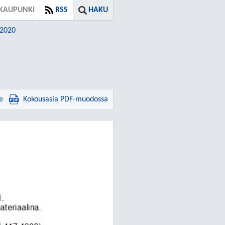
KAUPUNKI
RSS
HAKU
.2020
e
Kokousasia PDF-muodossa