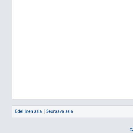
Edellinen asia
|
Seuraava asia
©