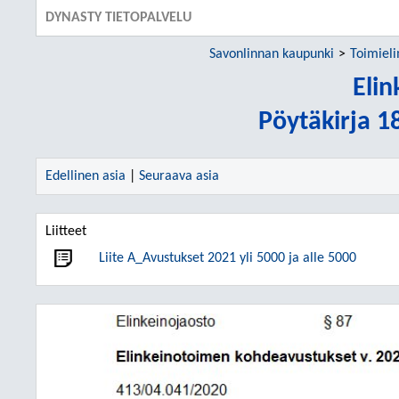
DYNASTY TIETOPALVELU
Savonlinnan kaupunki
Toimiel
Elin
Pöytäkirja 1
Edellinen asia
|
Seuraava asia
Liitteet
Liite A_Avustukset 2021 yli 5000 ja alle 5000