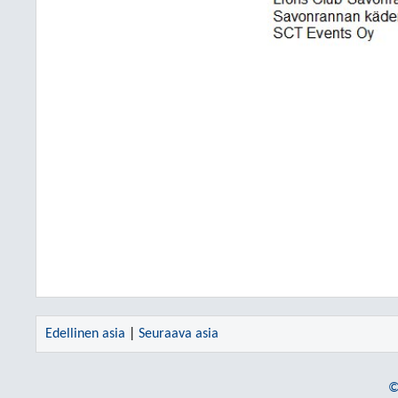
Edellinen asia
|
Seuraava asia
©