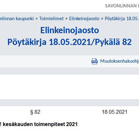
SAVONLINNAN 
nlinnan kaupunki
Toimielimet
Elinkeinojaosto
Pöytäkirja 18.05
Elinkeinojaosto
Pöytäkirja 18.05.2021/Pykälä 82
Muutoksenhakuohj