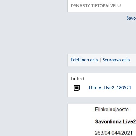
DYNASTY TIETOPALVELU
Savo
Edellinen asia
|
Seuraava asia
Liitteet
Liite A_Live2_180521