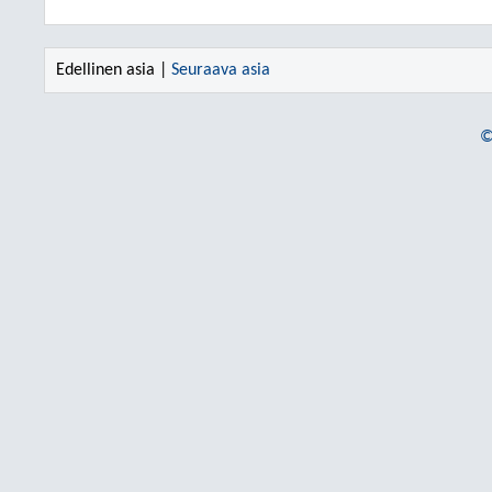
Edellinen asia |
Seuraava asia
©