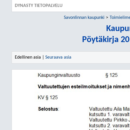
DYNASTY TIETOPALVELU
Savonlinnan kaupunki
Toimielim
Kaupu
Pöytäkirja 2
Edellinen asia |
Seuraava asia