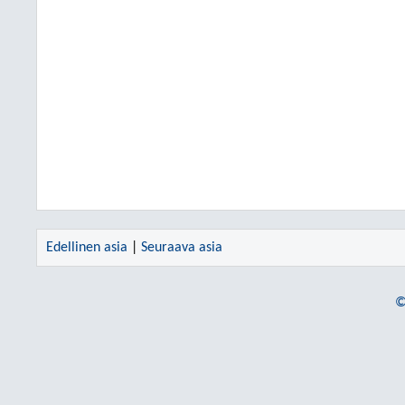
Edellinen asia
|
Seuraava asia
©